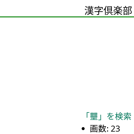
漢字倶楽部
「壨」を検索
画数: 23