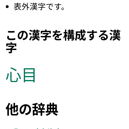
表外漢字です。
この漢字を構成する漢
字
心
目
他の辞典