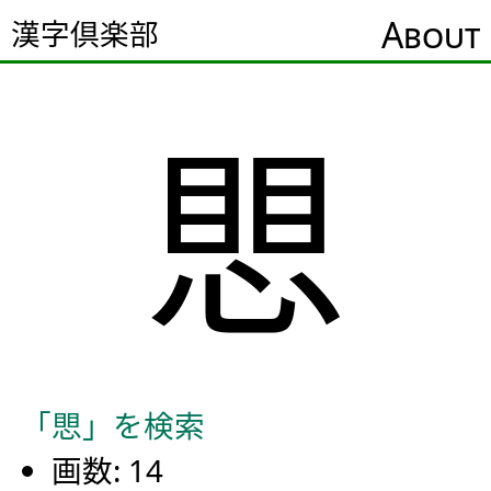
About
漢字倶楽部
愳
「愳」を検索
画数: 14