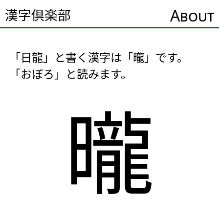
About
漢字倶楽部
「日龍」と書く漢字は「曨」です。
「おぼろ」と読みます。
曨