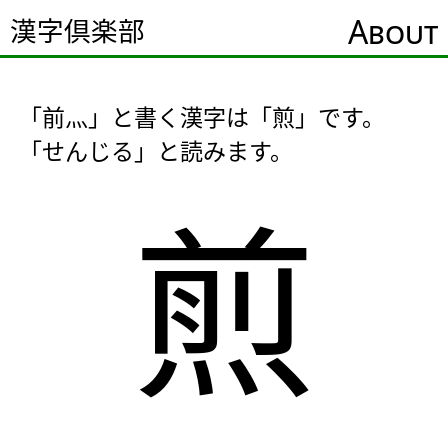
About
漢字倶楽部
「前灬」と書く漢字は「煎」です。
「せんじる」と読みます。
煎