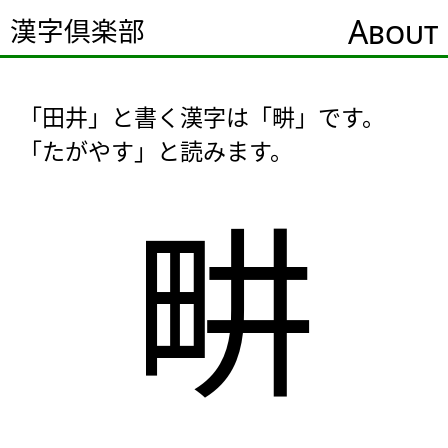
About
漢字倶楽部
「田井」と書く漢字は「畊」です。
「たがやす」と読みます。
畊