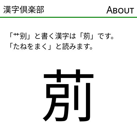
About
漢字倶楽部
「艹别」と書く漢字は「莂」です。
「たねをまく」と読みます。
莂