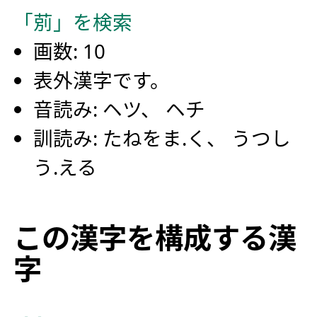
「莂」を検索
画数: 10
表外漢字です。
音読み: ヘツ、 ヘチ
訓読み: たねをま.く、 うつし
う.える
この漢字を構成する漢
字