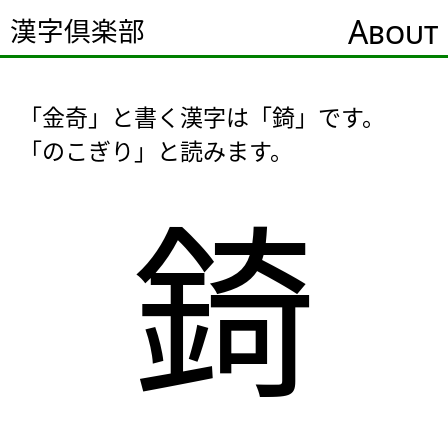
About
漢字倶楽部
「金奇」と書く漢字は「錡」です。
「のこぎり」と読みます。
錡