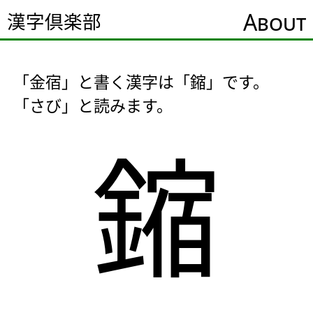
About
漢字倶楽部
「金宿」と書く漢字は「鏥」です。
「さび」と読みます。
鏥