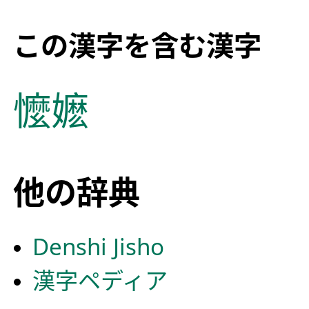
この漢字を含む漢字
懡
嬷
他の辞典
Denshi Jisho
漢字ペディア